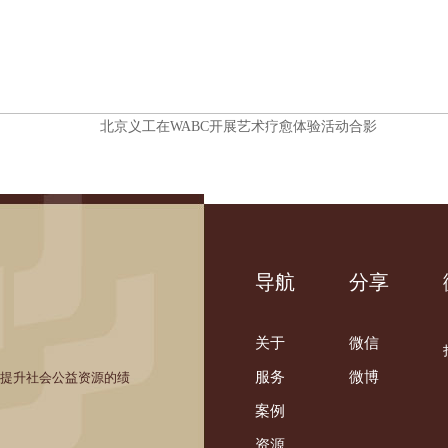
北京义工在WABC开展艺术疗愈体验活动合影
导航
分享
关于
微信
服务
微博
，提升社会公益资源的绩
案例
资源