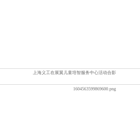
上海义工在展翼儿童培智服务中心活动合影