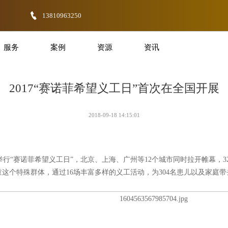
13810963250
服务
案例
资源
资讯
2017“赛诺菲希望义工日”首次在全国开展
2018-09-18 14:15:01
举行“赛诺菲希望义工日”，北京、上海、广州等12个城市同时拉开帷幕，3
这个特殊群体，通过16场丰富多样的义工活动，为304名患儿以及家庭