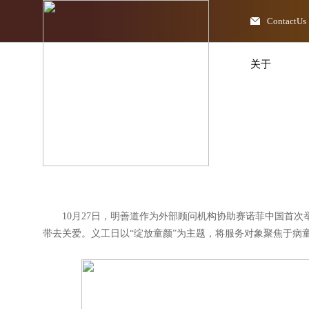
ContactUs
关于
10月27日，明善道作为外部顾问机构协助赛诺菲中国首次
带去关爱。义工日以“绽放童颜”为主题，将服务对象聚焦于病童